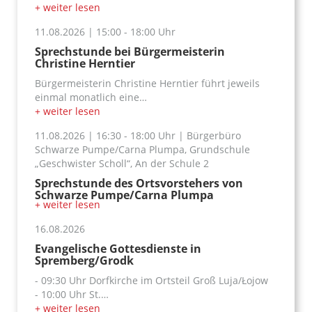
+ weiter lesen
11.08.2026
|
15:00
- 18:00
Uhr
Sprechstunde bei Bürgermeisterin
Christine Herntier
Bürgermeisterin Christine Herntier führt jeweils
einmal monatlich eine…
+ weiter lesen
11.08.2026
|
16:30
- 18:00
Uhr
|
Bürgerbüro
Schwarze Pumpe/Carna Plumpa, Grundschule
„Geschwister Scholl“, An der Schule 2
Sprechstunde des Ortsvorstehers von
Schwarze Pumpe/Carna Plumpa
+ weiter lesen
16.08.2026
Evangelische Gottesdienste in
Spremberg/Grodk
- 09:30 Uhr Dorfkirche im Ortsteil Groß Luja/Łojow
- 10:00 Uhr St.…
+ weiter lesen