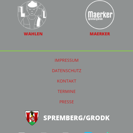
WAHLEN
MAERKER
IMPRESSUM
DATENSCHUTZ
KONTAKT
TERMINE
PRESSE
SPREMBERG/GRODK