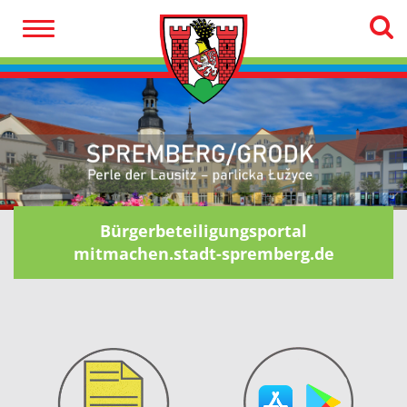
Bürgerbeteiligungsportal
mitmachen.stadt-spremberg.de