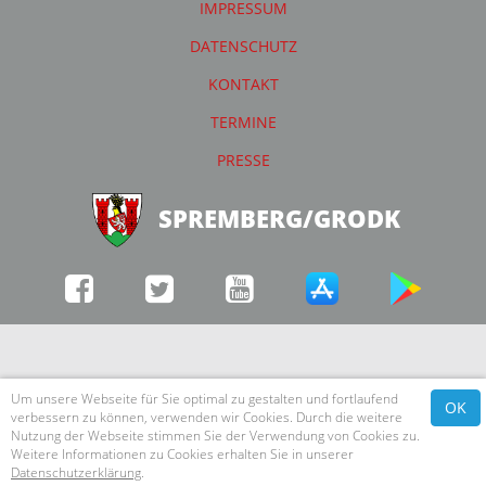
IMPRESSUM
DATENSCHUTZ
KONTAKT
TERMINE
PRESSE
SPREMBERG/GRODK
Um unsere Webseite für Sie optimal zu gestalten und fortlaufend
OK
verbessern zu können, verwenden wir Cookies. Durch die weitere
Nutzung der Webseite stimmen Sie der Verwendung von Cookies zu.
Weitere Informationen zu Cookies erhalten Sie in unserer
Datenschutzerklärung
.