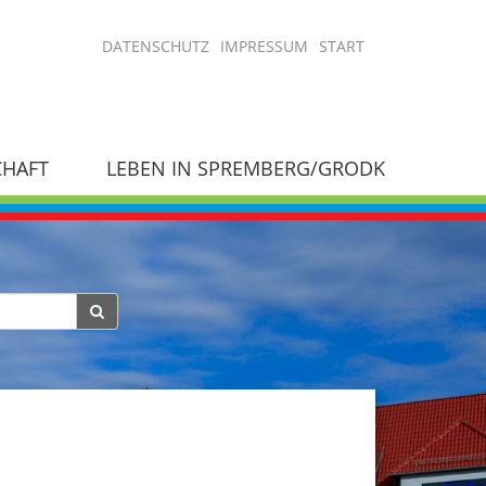
DATENSCHUTZ
IMPRESSUM
START
CHAFT
LEBEN IN SPREMBERG/GRODK