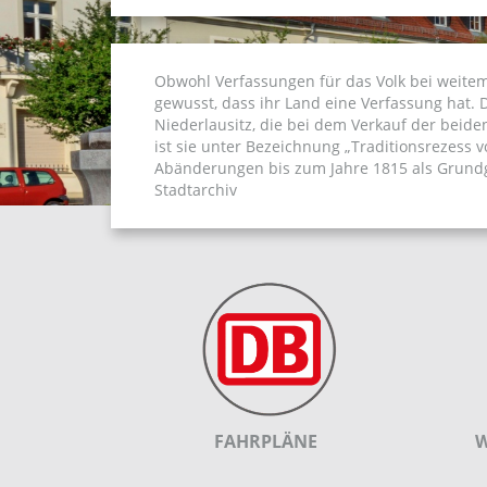
Obwohl Verfassungen für das Volk bei weitem
gewusst, dass ihr Land eine Verfassung hat.
Niederlausitz, die bei dem Verkauf der beid
ist sie unter Bezeichnung „Traditionsrezess
Abänderungen bis zum Jahre 1815 als Grundge
Stadtarchiv
FAHRPLÄNE
W