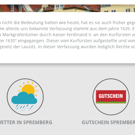
 nicht die Bedeutung hatten wie heute, hat es sie auch früher geg
 Die älteste uns bekannte Verfassung stammt aus dem Jahre 1635. E
en Markgrafentümer durch Kaiser Ferdinand II. an den Kurfürsten 
 von 1635“ eingegangen. Dieser vom Kurfürsten aufgestellte und vo
setz der Lausitz. In dieser Verfassung wurden lediglich Rechte vo
ETTER IN SPREMBERG
GUTSCHEIN SPREMBE