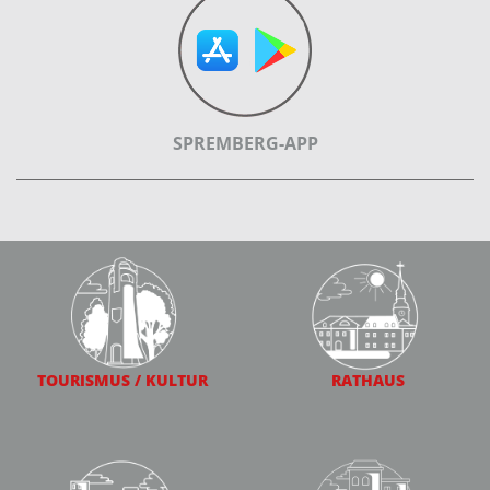
SPREMBERG-APP
TOURISMUS / KULTUR
RATHAUS