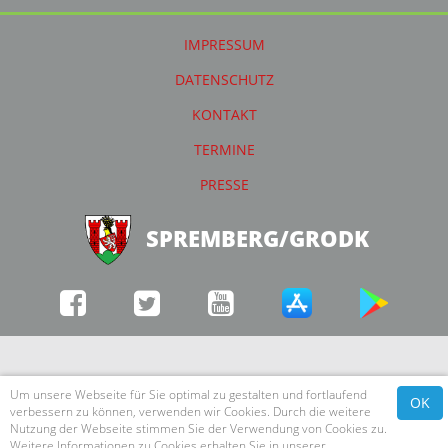
IMPRESSUM
DATENSCHUTZ
KONTAKT
TERMINE
PRESSE
SPREMBERG/GRODK
Um unsere Webseite für Sie optimal zu gestalten und fortlaufend
OK
verbessern zu können, verwenden wir Cookies. Durch die weitere
Nutzung der Webseite stimmen Sie der Verwendung von Cookies zu.
Weitere Informationen zu Cookies erhalten Sie in unserer