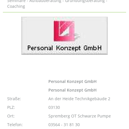
Seminare - Aufbauberatung - Gründungsberatung -
Coaching
Personal Konzept GmbH
Personal Konzept GmbH
Straße:
An der Heide Technikgebäude 2
PLZ:
03130
Ort:
Spremberg OT Schwarze Pumpe
Telefon:
03564 - 31 81 30