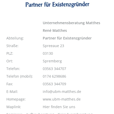
Unternehmensberatung Matthes
René Matthes
Abteilung:
Partner für Existenzgründer
Straße:
Spreeaue 23
PLZ:
03130
Ort:
Spremberg
Telefon:
03563 344707
Telefon (mobil):
0174 6298686
Fax:
03563 344709
E-Mail:
info@ubm-matthes.de
Homepage:
www.ubm-matthes.de
Maplink:
Hier finden Sie uns