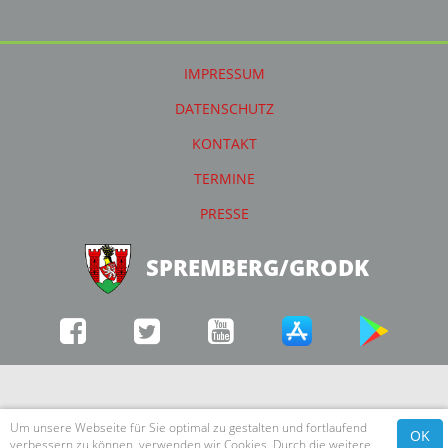
IMPRESSUM
DATENSCHUTZ
KONTAKT
TERMINE
PRESSE
SPREMBERG/GRODK
Um unsere Webseite für Sie optimal zu gestalten und fortlaufend
OK
verbessern zu können, verwenden wir Cookies. Durch die weitere