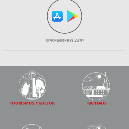
SPREMBERG-APP
TOURISMUS / KULTUR
RATHAUS