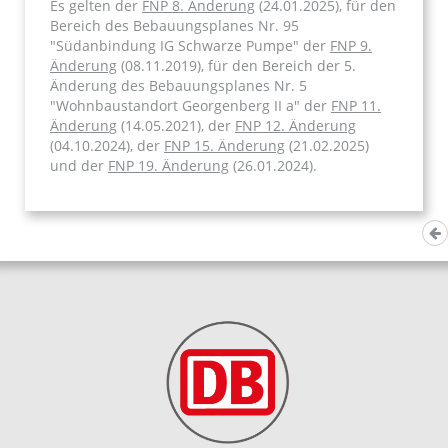
Es gelten der
FNP 8. Änderung
(24.01.2025), für den
Bereich des Bebauungsplanes Nr. 95
"Südanbindung IG Schwarze Pumpe" der
FNP 9.
Änderung
(08.11.2019), für den Bereich der 5.
Änderung des Bebauungsplanes Nr. 5
"Wohnbaustandort Georgenberg II a" der
FNP 11.
Änderun
g (14.05.2021), der
FNP 12. Änderung
(04.10.2024), der
FNP 15. Änderung
(21.02.2025)
und der
FNP 19. Änderung
(26.01.2024).