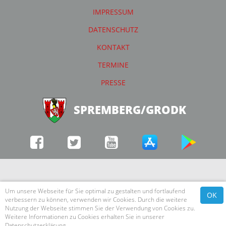
IMPRESSUM
DATENSCHUTZ
KONTAKT
TERMINE
PRESSE
SPREMBERG/GRODK
Um unsere Webseite für Sie optimal zu gestalten und fortlaufend
OK
verbessern zu können, verwenden wir Cookies. Durch die weitere
Nutzung der Webseite stimmen Sie der Verwendung von Cookies zu.
Weitere Informationen zu Cookies erhalten Sie in unserer
Datenschutzerklärung
.