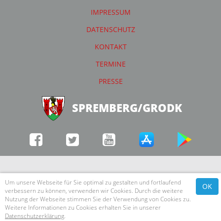
IMPRESSUM
DATENSCHUTZ
KONTAKT
TERMINE
PRESSE
SPREMBERG/GRODK
Um unsere Webseite für Sie optimal zu gestalten und fortlaufend
OK
verbessern zu können, verwenden wir Cookies. Durch die weitere
Nutzung der Webseite stimmen Sie der Verwendung von Cookies zu.
Weitere Informationen zu Cookies erhalten Sie in unserer
Datenschutzerklärung
.