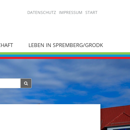
DATENSCHUTZ
IMPRESSUM
START
CHAFT
LEBEN IN SPREMBERG/GRODK