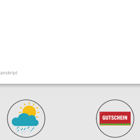
ranskript