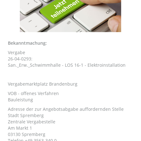
Bekanntmachung:
Vergabe
26-04-0293:
San._Erw._Schwimmhalle - LOS 16-1 - Elektroinstallation
Vergabemarktplatz Brandenburg
VOB - offenes Verfahren
Bauleistung
Adresse der zur Angebotsabgabe auffordernden Stelle
Stadt Spremberg
Zentrale Vergabestelle
Am Markt 1
03130 Spremberg
Telefon +49 3563-340 0