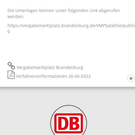
Die Unterlagen können unter folgenden Link abgerufen
werden:
https://vergabemarktplatz.brandenburg.de/VMPSatellite/pub
0
Vergabemarktplatz Brandenburg
Verfahrensinformationen 26-06-0322