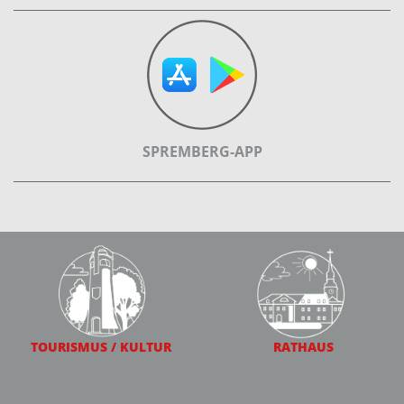
SPREMBERG-APP
TOURISMUS / KULTUR
RATHAUS