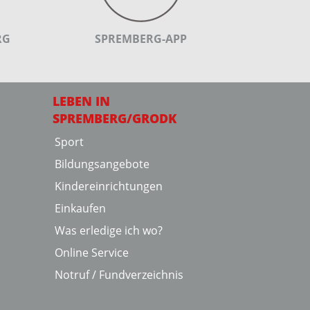
RG
SPREMBERG-APP
LEBEN IN
SPREMBERG/GRODK
Sport
Bildungsangebote
Kindereinrichtungen
Einkaufen
Was erledige ich wo?
Online Service
Notruf / Fundverzeichnis