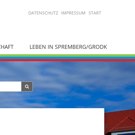
DATENSCHUTZ
IMPRESSUM
START
CHAFT
LEBEN IN SPREMBERG/GRODK