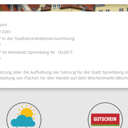
vice
 / 0261
7 in der Stadtverordnetenversammlung
7
7 im Amtsblatt Spremberg Nr. 16/2017
7
tzung über die Aufhebung der Satzung für die Stadt Spremberg 
tstellung von Flächen für den Handel auf dem Wochenmarkt (W