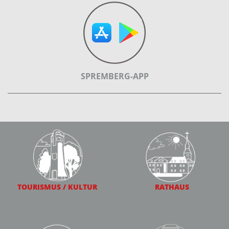
SPREMBERG-APP
TOURISMUS / KULTUR
RATHAUS