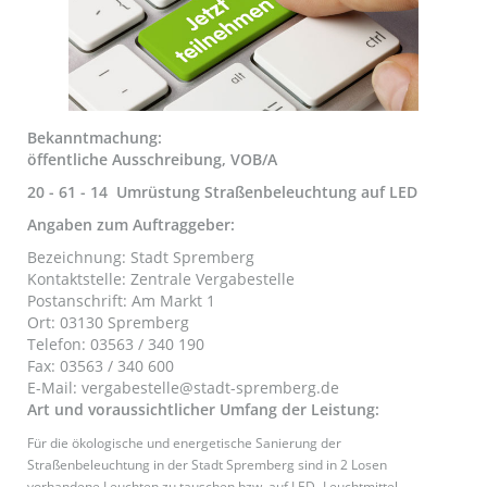
Bekanntmachung:
öffentliche Ausschreibung, VOB/A
20 - 61 - 14 Umrüstung Straßenbeleuchtung auf LED
Angaben zum Auftraggeber:
Bezeichnung: Stadt Spremberg
Kontaktstelle: Zentrale Vergabestelle
Postanschrift: Am Markt 1
Ort: 03130 Spremberg
Telefon: 03563 / 340 190
Fax: 03563 / 340 600
E-Mail: vergabestelle@stadt-spremberg.de
Art und voraussichtlicher Umfang der Leistung:
Für die ökologische und energetische Sanierung der
Straßenbeleuchtung in der Stadt Spremberg sind in 2 Losen
vorhandene Leuchten zu tauschen bzw. auf LED -Leuchtmittel