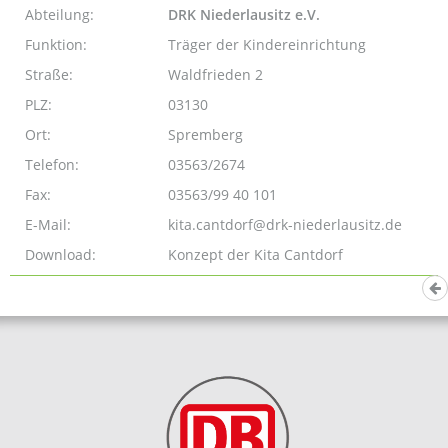
Abteilung:
DRK Niederlausitz e.V.
Funktion:
Träger der Kindereinrichtung
Straße:
Waldfrieden 2
PLZ:
03130
Ort:
Spremberg
Telefon:
03563/2674
Fax:
03563/99 40 101
E-Mail:
kita.cantdorf@drk-niederlausitz.de
Download:
Konzept der Kita Cantdorf