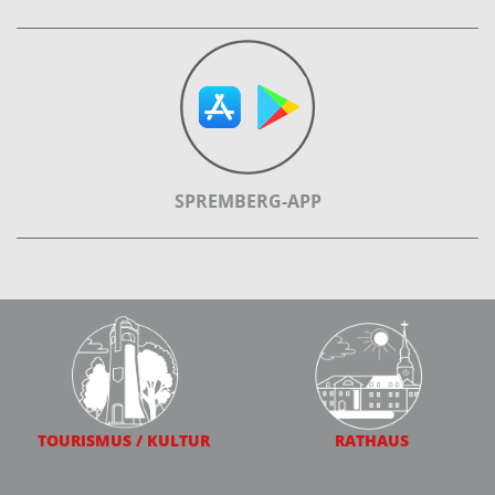
SPREMBERG-APP
TOURISMUS / KULTUR
RATHAUS