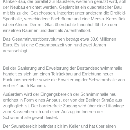
Klinker-Bau, der parallel zur Baustelle, weiterhin genutzt wird, soll
der Neubau errichtet werden. Geplant ist ein quadratischer Bau
mit bis zu drei Geschossen. Integriert unter anderem die Dreifeld-
Sporthalle, verschiedene Fachräume und eine Mensa. Kernstück
ist ein Atrium. Der mit Glas überdachte Innenhof führt zu den
einzelnen Räumen und dient als Aufenthaltsort.
Das Gesamtinvestitionsvolumen beträgt etwa 33,6 Millionen
Euro. Es ist eine Gesamtbauzeit von rund zwei Jahren
veranschlagt.
Bei der Sanierung und Erweiterung der Bestandsschwimmhalle
handelt es sich um einen Teilrückbau und Errichtung neuer
Funktionsbereiche sowie die Erweiterung der Schwimmhalle von
vorher 4 auf 5 Bahnen.
Außerdem wird der Eingangsbereich der Schwimmhalle neu
errichtet in Form eines Anbaus, der von der Berliner Straße aus
zugänglich ist. Der barrierefreie Zugang wird über eine Liftanlage
zum Kassenbereich und einen Aufzug im Inneren der
Schwimmhalle gewährleistet.
Der Saunabereich befindet sich im Keller und hat über einen