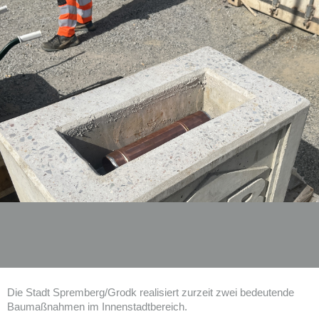
Die Stadt Spremberg/Grodk realisiert zurzeit zwei bedeutende
Baumaßnahmen im Innenstadtbereich.