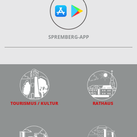
SPREMBERG-APP
TOURISMUS / KULTUR
RATHAUS