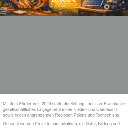
Mit dem Förderpreis 2026 stärkt die Stiftung Lausitzer Braunkohle
gesellschaftliches Engagement in der Nieder- und Oberlausitz
sowie in den angrenzenden Regionen Polens und Tschechiens.
Gesucht werden Projekte und Initiativen, die Natur, Bildung und