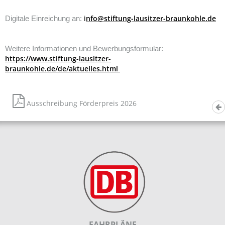
i
nfo@stiftung-lausitzer-braunkohle.de
Digitale Einreichung an:
Weitere Informationen und Bewerbungsformular:
https://www.stiftung-lausitzer-
braunkohle.de/de/aktuelles.html
Ausschreibung Förderpreis 2026
FAHRPLÄNE