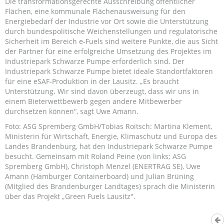
Die transformationsgerechte Ausschreibung öffentlicher
Flächen, eine kommunale Flächenausweisung für den
Energiebedarf der Industrie vor Ort sowie die Unterstützung
durch bundespolitische Weichenstellungen und regulatorische
Sicherheit im Bereich e-Fuels sind weitere Punkte, die aus Sicht
der Partner für eine erfolgreiche Umsetzung des Projektes im
Industriepark Schwarze Pumpe erforderlich sind. Der
Industriepark Schwarze Pumpe bietet ideale Standortfaktoren
für eine eSAF-Produktion in der Lausitz. „Es braucht
Unterstützung. Wir sind davon überzeugt, dass wir uns in
einem Bieterwettbewerb gegen andere Mitbewerber
durchsetzen können“, sagt Uwe Amann.
Foto: ASG Spremberg GmbH/Tobias Roitsch: Martina Klement,
Ministerin für Wirtschaft, Energie, Klimaschutz und Europa des
Landes Brandenburg, hat den Industriepark Schwarze Pumpe
besucht. Gemeinsam mit Roland Peine (von links; ASG
Spremberg GmbH), Christoph Menzel (ENERTRAG SE), Uwe
Amann (Hamburger Containerboard) und Julian Brüning
(Mitglied des Brandenburger Landtages) sprach die Ministerin
über das Projekt „Green Fuels Lausitz".