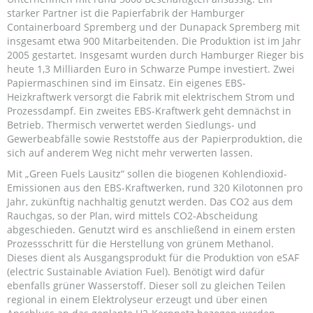
starker Partner ist die Papierfabrik der Hamburger
Containerboard Spremberg und der Dunapack Spremberg mit
insgesamt etwa 900 Mitarbeitenden. Die Produktion ist im Jahr
2005 gestartet. Insgesamt wurden durch Hamburger Rieger bis
heute 1,3 Milliarden Euro in Schwarze Pumpe investiert. Zwei
Papiermaschinen sind im Einsatz. Ein eigenes EBS-
Heizkraftwerk versorgt die Fabrik mit elektrischem Strom und
Prozessdampf. Ein zweites EBS-Kraftwerk geht demnächst in
Betrieb. Thermisch verwertet werden Siedlungs- und
Gewerbeabfälle sowie Reststoffe aus der Papierproduktion, die
sich auf anderem Weg nicht mehr verwerten lassen.
Mit „Green Fuels Lausitz“ sollen die biogenen Kohlendioxid-
Emissionen aus den EBS-Kraftwerken, rund 320 Kilotonnen pro
Jahr, zukünftig nachhaltig genutzt werden. Das CO2 aus dem
Rauchgas, so der Plan, wird mittels CO2-Abscheidung
abgeschieden. Genutzt wird es anschließend in einem ersten
Prozessschritt für die Herstellung von grünem Methanol.
Dieses dient als Ausgangsprodukt für die Produktion von eSAF
(electric Sustainable Aviation Fuel). Benötigt wird dafür
ebenfalls grüner Wasserstoff. Dieser soll zu gleichen Teilen
regional in einem Elektrolyseur erzeugt und über einen