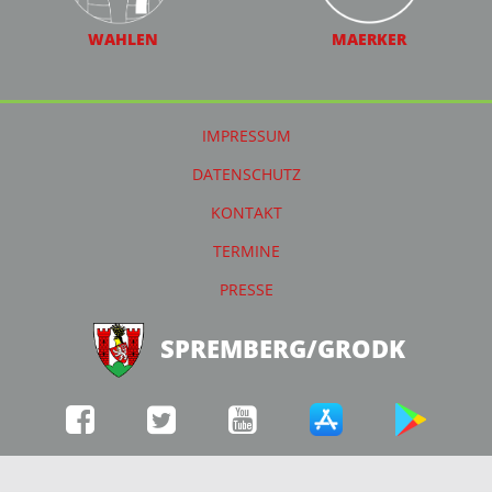
WAHLEN
MAERKER
IMPRESSUM
DATENSCHUTZ
KONTAKT
TERMINE
PRESSE
SPREMBERG/GRODK